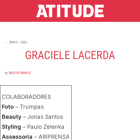
MAIO / 2022
GRACIELE LACERDA
by
ANDYN RAMOS
COLABORADORES
Foto
– Trumpas
Beauty
– Jonas Santos
Styling
– Paulo Zelenka
Assessoria
–
ARIPRENSA