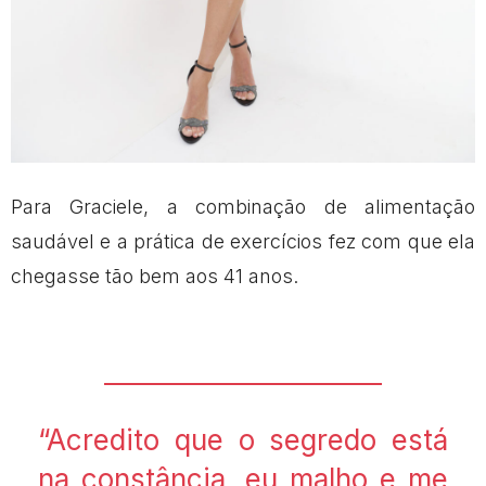
Para Graciele, a combinação de alimentação
saudável e a prática de exercícios fez com que ela
chegasse tão bem aos 41 anos.
“Acredito que o segredo está
na constância, eu malho e me