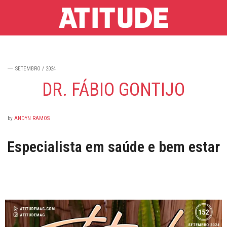
SETEMBRO / 2024
DR. FÁBIO GONTIJO
by
ANDYN RAMOS
Especialista em saúde e bem estar