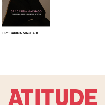
DRª CARINA MACHADO