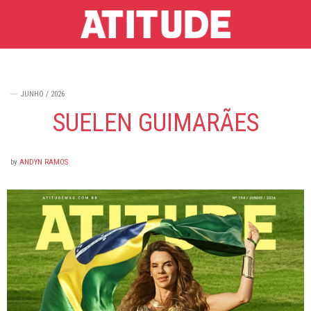
JUNHO / 2026
SUELEN GUIMARÃES
by
ANDYN RAMOS