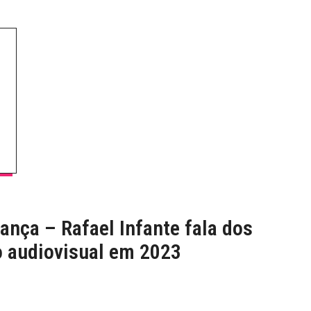
ança – Rafael Infante fala dos
o audiovisual em 2023