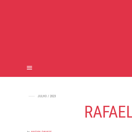
JULHO / 2023
RAFAEL