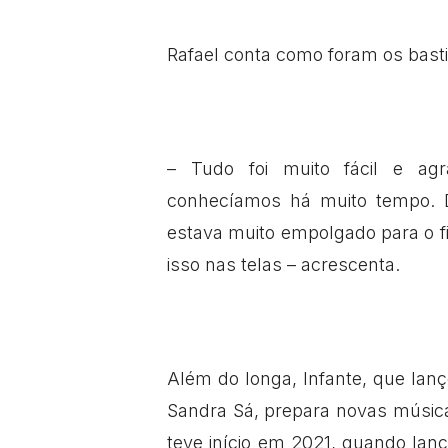
Rafael conta como foram os basti
– Tudo foi muito fácil e ag
conhecíamos há muito tempo. 
estava muito empolgado para o fi
isso nas telas – acrescenta.
Além do longa, Infante, que lanç
Sandra Sá, prepara novas músic
teve início em 2021, quando lan