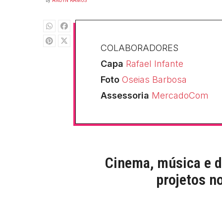
by
ANDYN RAMOS
COLABORADORES
Capa
Rafael Infante
Foto
Oseias Barbosa
Assessoria
MercadoCom
Cinema, música e d
projetos n