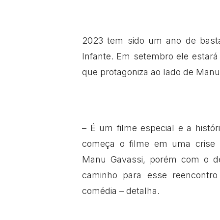
2023 tem sido um ano de bastan
Infante. Em setembro ele estará
que protagoniza ao lado de Manu
– É um filme especial e a histó
começa o filme em uma crise 
Manu Gavassi, porém com o dec
caminho para esse reencontro
comédia – detalha.