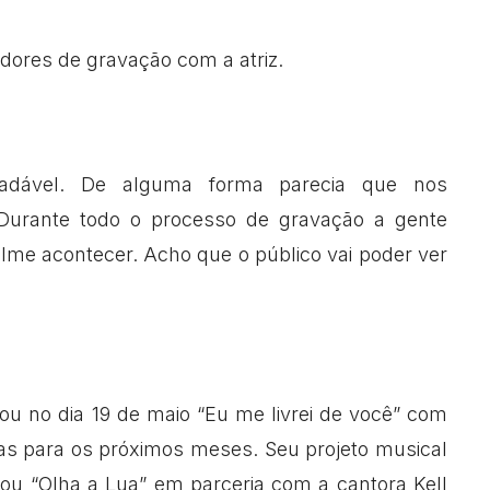
dores de gravação com a atriz.
radável. De alguma forma parecia que nos
Durante todo o processo de gravação a gente
lme acontecer. Acho que o público vai poder ver
ou no dia 19 de maio “Eu me livrei de você” com
as para os próximos meses. Seu projeto musical
çou “Olha a Lua” em parceria com a cantora Kell