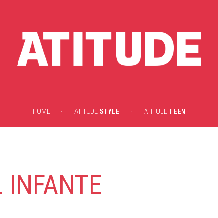
HOME
ATITUDE
STYLE
ATITUDE
TEEN
 INFANTE