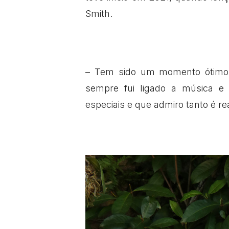
Smith.
– Tem sido um momento ótimo 
sempre fui ligado a música e
especiais e que admiro tanto é r