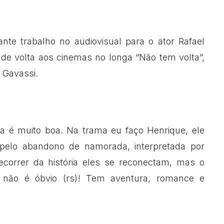
te trabalho no audiovisual para o ator Rafael
 de volta aos cinemas no longa “Não tem volta”,
 Gavassi.
ria é muito boa. Na trama eu faço Henrique, ele
pelo abandono de namorada, interpretada por
orrer da história eles se reconectam, mas o
 não é óbvio (rs)! Tem aventura, romance e