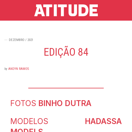
DEZEMBRO / 2021
EDIÇÃO 84
by
ANDYN RAMOS
FOTOS
BINHO DUTRA
MODELOS
HADASSA
MODELS