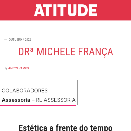
OUTUBRO / 2022
DRª MICHELE FRANÇA
by
ANDYN RAMOS
COLABORADORES
Assessoria
– RL ASSESSORIA
Estética a frente do tempo