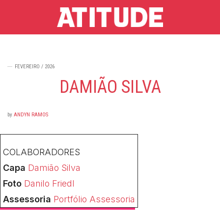
FEVEREIRO / 2026
DAMIÃO SILVA
by
ANDYN RAMOS
COLABORADORES
Capa
Damião Silva
Foto
Danilo Friedl
Assessoria
Portfólio Assessoria