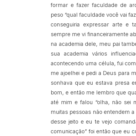
formar e fazer faculdade de ar
peso “qual faculdade você vai fa
conseguiria expressar arte e 
sempre me vi financeiramente a
na academia dele, meu pai tamb
sua academia vários influencia
acontecendo uma célula, fui com
me ajoelhei e pedi a Deus para 
sonhava que eu estava presa em
bom, e então me lembro que qua
até mim e falou “olha, não sei
muitas pessoas não entendem a 
desse jeito e eu te vejo coman
comunicação” foi então que eu co