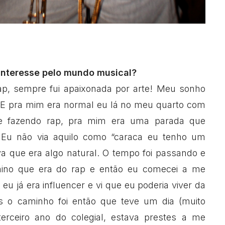
interesse pelo mundo musical?
ap, sempre fui apaixonada por arte! Meu sonho
a. E pra mim era normal eu lá no meu quarto com
 e fazendo rap, pra mim era uma parada que
. Eu não via aquilo como “caraca eu tenho um
a que era algo natural. O tempo foi passando e
no que era do rap e então eu comecei a me
eu já era influencer e vi que eu poderia viver da
s o caminho foi então que teve um dia (muito
erceiro ano do colegial, estava prestes a me