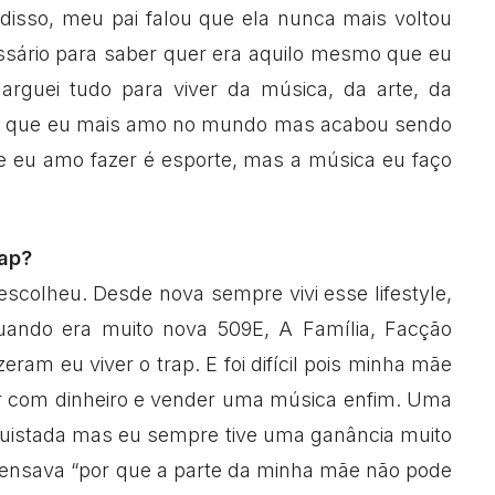
disso, meu pai falou que ela nunca mais voltou
ssário para saber quer era aquilo mesmo que eu
larguei tudo para viver da música, da arte, da
sa que eu mais amo no mundo mas acabou sendo
ue eu amo fazer é esporte, mas a música eu faço
rap?
 escolheu. Desde nova sempre vivi esse lifestyle,
uando era muito nova 509E, A Família, Facção
zeram eu viver o trap. E foi difícil pois minha mãe
ar com dinheiro e vender uma música enfim. Uma
nquistada mas eu sempre tive uma ganância muito
pensava “por que a parte da minha mãe não pode