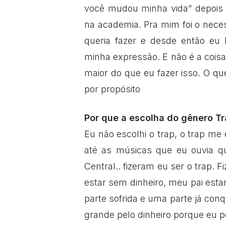
você mudou minha vida” depois 
na academia. Pra mim foi o nece
queria fazer e desde então eu 
minha expressão. E não é a coi
maior do que eu fazer isso. O q
por propósito
Por que a escolha do gênero T
Eu não escolhi o trap, o trap me
até as músicas que eu ouvia q
Central.. fizeram eu ser o trap. Fi
estar sem dinheiro, meu pai est
parte sofrida e uma parte já co
grande pelo dinheiro porque eu 