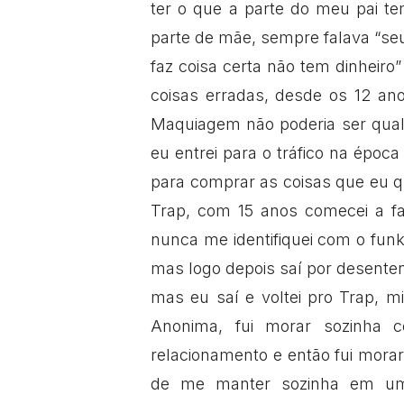
ter o que a parte do meu pai te
parte de mãe, sempre falava “seu
faz coisa certa não tem dinheiro
coisas erradas, desde os 12 ano
Maquiagem não poderia ser qual
eu entrei para o tráfico na époc
para comprar as coisas que eu qu
Trap, com 15 anos comecei a fa
nunca me identifiquei com o funk
mas logo depois saí por desenten
mas eu saí e voltei pro Trap, m
Anonima, fui morar sozinha
relacionamento e então fui mora
de me manter sozinha em um