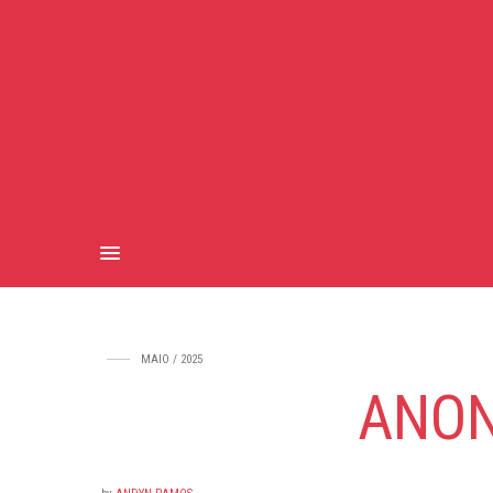
MAIO / 2025
ANON