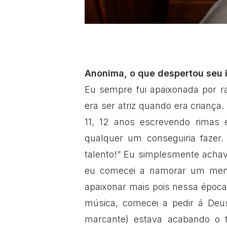
Anonima, o que despertou seu 
Eu sempre fui apaixonada por r
era ser atriz quando era crianç
11, 12 anos escrevendo rimas
qualquer um conseguiria fazer
talento!” Eu simplesmente achav
eu comecei a namorar um meni
apaixonar mais pois nessa época 
música, comecei a pedir á Deu
marcante) estava acabando o t