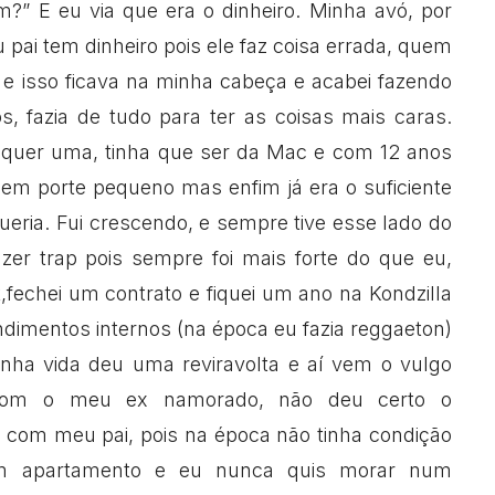
m?” E eu via que era o dinheiro. Minha avó, por
 pai tem dinheiro pois ele faz coisa errada, quem
” e isso ficava na minha cabeça e acabei fazendo
s, fazia de tudo para ter as coisas mais caras.
quer uma, tinha que ser da Mac e com 12 anos
a em porte pequeno mas enfim já era o suficiente
eria. Fui crescendo, e sempre tive esse lado do
zer trap pois sempre foi mais forte do que eu,
,fechei um contrato e fiquei um ano na Kondzilla
dimentos internos (na época eu fazia reggaeton)
inha vida deu uma reviravolta e aí vem o vulgo
 com o meu ex namorado, não deu certo o
r com meu pai, pois na época não tinha condição
 apartamento e eu nunca quis morar num