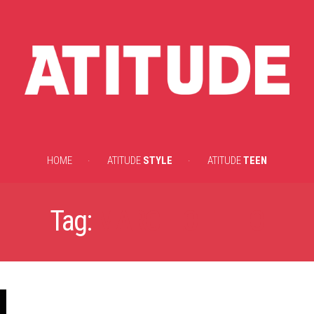
HOME
ATITUDE
STYLE
ATITUDE
TEEN
Tag:
MARCELO FILHO