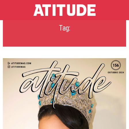
Tag:
GABRIEL CORREIA